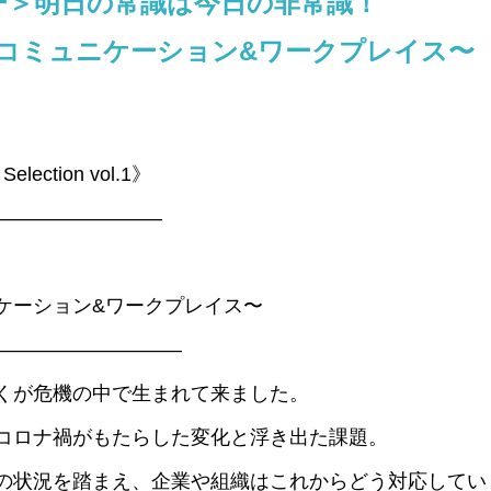
ナー＞明日の常識は今日の非常識！
コミュニケーション&ワークプレイス〜
election vol.1》
————————–
ケーション&ワークプレイス〜
—————————–
くが危機の中で生まれて来ました。
コロナ禍がもたらした変化と浮き出た課題。
の状況を踏まえ、企業や組織はこれからどう対応してい