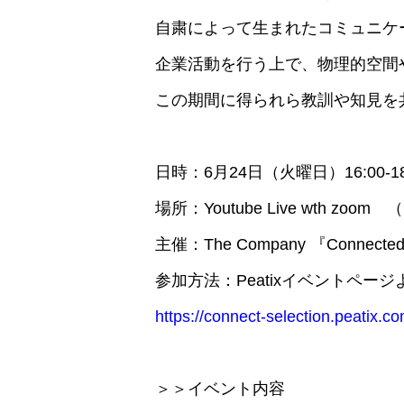
自粛によって生まれたコミュニケ
企業活動を行う上で、物理的空間
この期間に得られら教訓や知見を共
日時：6月24日（火曜日）16:00-18
場所：Youtube Live wth
主催：The Company 『Connected
参加方法：Peatixイベントペー
https://connect-selection.peatix.co
＞＞イベント内容