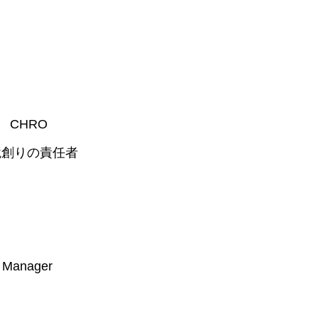
長 CHRO
環境創りの責任者
 Manager