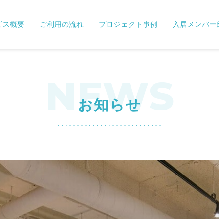
ビス概要
ご利用の流れ
プロジェクト事例
入居メンバー
NEWS
お知らせ